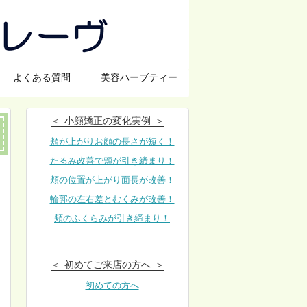
よくある質問
美容ハーブティー
小顔矯正の変化実例
頬が上がりお顔の長さが短く！
たるみ改善で頬が引き締まり！
頬の位置が上がり面長が改善！
輪郭の左右差とむくみが改善！
頬のふくらみが引き締まり！
初めてご来店の方へ
初めての方へ