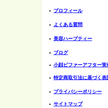
​プロフィール
よくある質問
美容ハーブティー
ブログ
小顔ビファーアフター実
特定商取引法に基づく表
プライバシーポリシー
サイトマップ