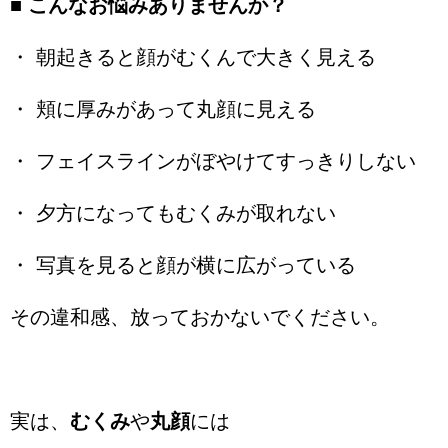
■ こんなお悩みありませんか？
・ 朝起きると顔がむくんで大きく見える
・ 頬に厚みがあって丸顔に見える
・ フェイスラインがぼやけてすっきりしない
・ 夕方になってもむくみが取れない
・ 写真を見ると顔が横に広がっている
その違和感、放っておかないでください。
実は、
むくみ
や
丸顔
には