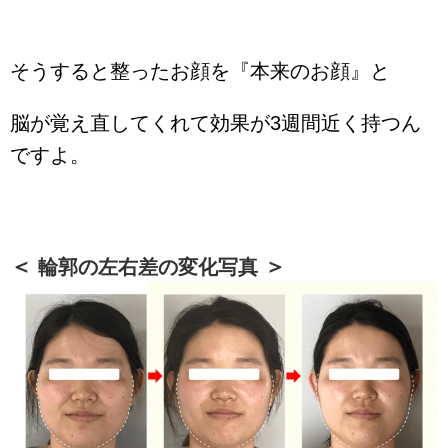
そうすると整ったお顔を『本来のお顔』と
脳が覚え直してくれて効果が3週間近く持つん
ですよ。
輪郭の左右差の変化写真