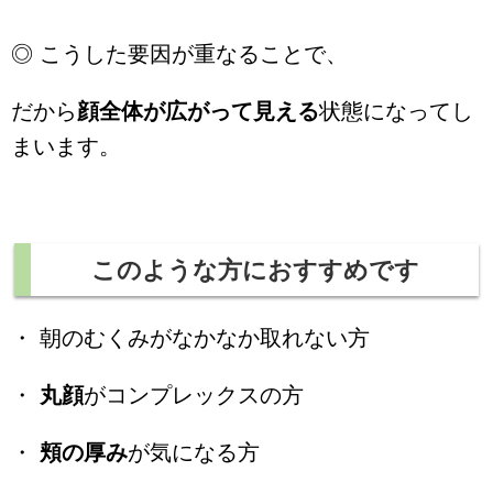
◎ こうした要因が重なることで、
だから
顔全体が広がって見える
状態になってし
まいます。
このような方におすすめです
・ 朝のむくみがなかなか取れない方
・
丸顔
がコンプレックスの方
・
頬の厚み
が気になる方