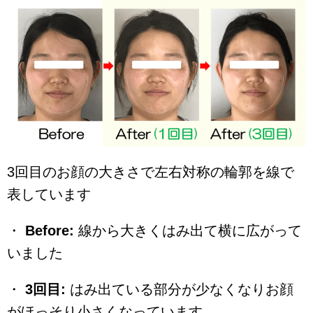
3回目のお顔の大きさで左右対称の輪郭を線で
表しています
・
Before:
線から大きくはみ出て横に広がって
いました
・
3回目:
はみ出ている部分が少なくなりお顔
がほっそり小さくなっています