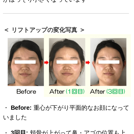
リフトアップの変化写真
・
Before:
重心が下がり平面的なお顔になって
いました
・
3回目:
頬骨が上がって鼻・アゴの位置も上