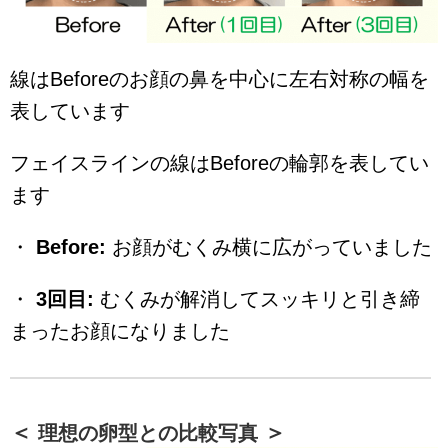
線はBeforeのお顔の鼻を中心に左右対称の幅を
表しています
フェイスラインの線はBeforeの輪郭を表してい
ます
・
Before:
お顔がむくみ横に広がっていました
・
3回目:
むくみが解消してスッキリと引き締
まったお顔になりました
理想の卵型との比較写真